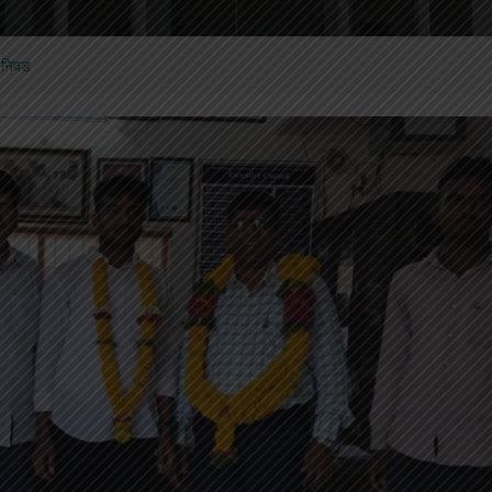
ये निवड