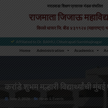
मराठवाडा शिक्षण प्रसारक मंडळ संचलित
राजमाता जिजाऊ महाविद्
किल्ले धारूर जि. बीड ४३११२४ (महाराष्ट्र) 
Affiliated to Dr. BAMU, Chhatrapati Sambhajinagar
Home
Administration
Academics
A
करांडे शुभम मल्हारी विद्यार्थ्यांची मु
June 2, 2026
News & Events