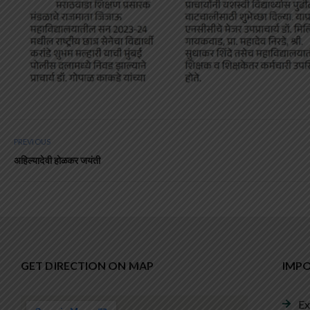
PREVIOUS
अहिल्यादेवी होळकर जयंती
GET DIRECTION ON MAP
IMPO
Ex