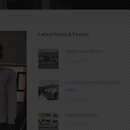
Latest News & Events
नशामुक्त भारत ची शपथ
1 Aug, 2026
पालक मेळावा व गुणवंत विद्यार्थ्यांचा
सत्कार
31 Jul, 2026
पदवी वितरण समारंभ
25 Jul, 2026