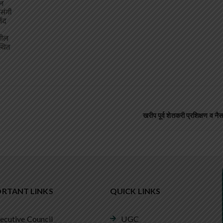
खरीप पूर्व शेतकरी प्रशिक्षण व नैस
RTANT LINKS
QUICK LINKS
ecutive Council
UGC