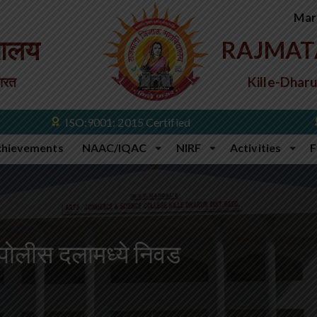
Mar
यालय
RAJMAT
भारत
Kille-Dharu
ISO:9001: 2015 Certified
chievements
NAAC/IQAC
NIRF
Activities
F
ंबई पोलीस दलामध्ये निवड