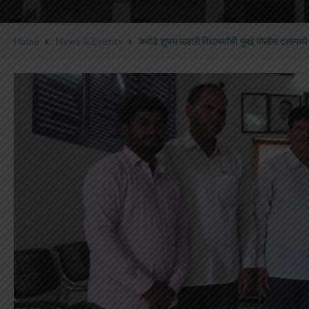
Home
News & Events
करांडे शुभम मल्हारी विद्यार्थ्यांची मुंबई पोलीस दलामध्