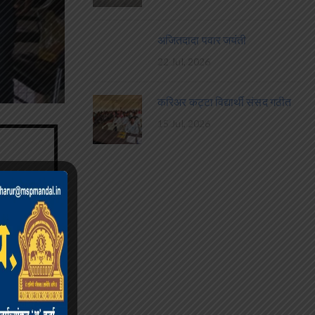
अजितदादा पवार जयंती
22 Jul, 2026
करिअर कट्टा विद्यार्थी संसद गठीत
15 Jul, 2026