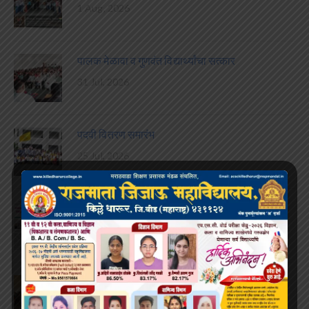
1 Aug, 2026
पालक मेळावा व गुणवंत विद्यार्थ्यांचा सत्कार
31 Jul, 2026
पदवी वितरण समारंभ
25 Jul, 2026
अजितदादा पवार जयंती
22 Jul, 2026
करिअर कट्टा विद्यार्थी संसद गठीत
15 Jul, 2026