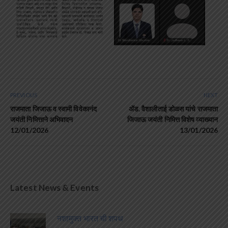
PREVIOUS
NEXT
राजमाता जिजाऊ व स्वामी विवेकानंद
ॲड. वैशालीताई डोळस यांचे राजमाता
जयंती निमित्ताने अभिवादन
जिजाऊ जयंती निमित्त विशेष व्याख्यान
12/01/2026
13/01/2026
Latest News & Events
नशामुक्त भारत ची शपथ