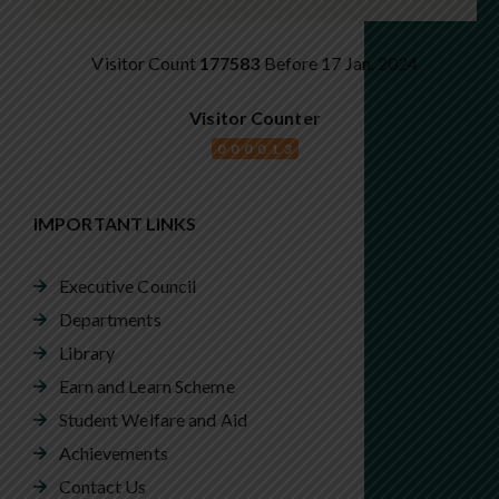
Visitor Count
177583
Before 17 Jan. 2024
Visitor Counter
000013
IMPORTANT LINKS
Executive Council
Departments
Library
Earn and Learn Scheme
Student Welfare and Aid
Achievements
Contact Us