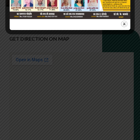
GET DIRECTION ON MAP