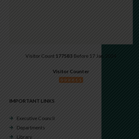
Visitor Count
177583
Before 17 Jan. 2024
Visitor Counter
000011
IMPORTANT LINKS
Executive Council
Departments
Library