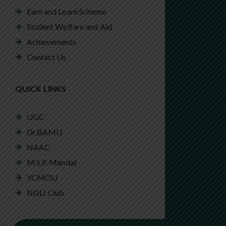
Earn and Learn Scheme
Student Welfare and Aid
Achievements
Contact Us
QUICK LINKS
UGC
Dr.BAMU
NAAC
M.S.P. Mandal
YCMOU
NDLI Club