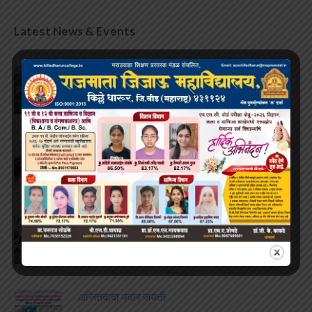
Latest News & Events
नशामुक्त भारत ची शपथ
1 Aug, 2026
पालक मेळावा व गुणवंत विद्यार्थ्यांचा सत्कार
31 Jul, 2026
पदवी वितरण समारंभ
25 Jul, 2026
अजितदादा पवार जयंती