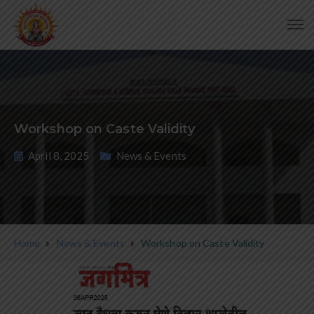
Workshop on Caste Validity
April 8, 2025
News & Events
Home
News & Events
Workshop on Caste Validity