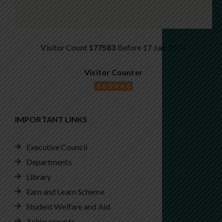
Visitor Count
177583
Before 17 Jan. 2024
Visitor Counter
000060
IMPORTANT LINKS
Executive Council
Departments
Library
Earn and Learn Scheme
Student Welfare and Aid
Achievements