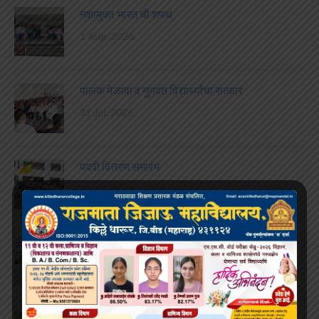
नशामुक्त भारत ची शपथ
1 Aug, 2026
पालक मेळावा व गुणवंत विद्यार्थ्यांचा सत्कार
31 Jul, 2026
पदवी वितरण समारंभ
25 Jul, 2026
अजितदादा पवार जयंती
22 Jul, 2026
करिअर कट्टा विद्यार्थी संसद गठीत