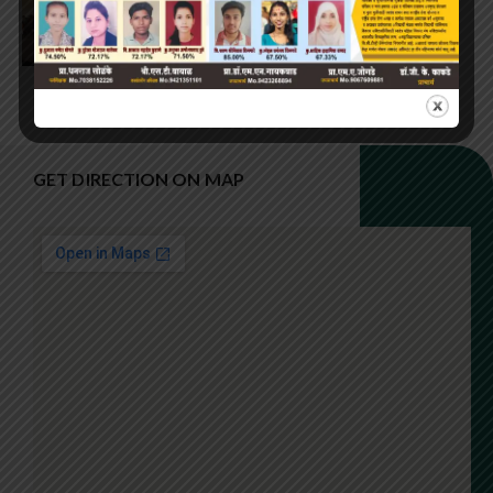
15 Jul, 2026
GET DIRECTION ON MAP